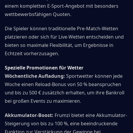
einem kompletten E-Sport-Angebot mit besonders
wettbewerbsfähigen Quoten.
Die Spieler können traditionelle Pre-Match-Wetten
platzieren oder sich für Live-Wetten entscheiden und
bieten so maximale Flexibilität, um Ergebnisse in
Echtzeit vorherzusagen.
Spezielle Promotionen für Wetter
Wöchentliche Aufladung:
Sportwetter können jede
Woche einen Reload-Bonus von 50 % beanspruchen
und bis zu 500 € zusätzlich erhalten, um ihre Bankroll
bei großen Events zu maximieren.
Akkumulator-Boost:
Frumzi bietet eine Akkumulator-
Steigerung von bis zu 100 %, eine beeindruckende
Funktion zur Verstärkung der Gewinne bei