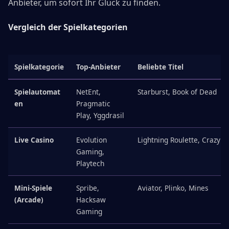
Anbieter, um sofort Ihr Glück zu finden.
Vergleich der Spielkategorien
Spielkategorie
Top-Anbieter
Beliebte Titel
Spielautomat
NetEnt,
Starburst, Book of Dead
en
Pragmatic
Play, Yggdrasil
Live Casino
Evolution
Lightning Roulette, Crazy 
Gaming,
Playtech
Mini-Spiele
Spribe,
Aviator, Plinko, Mines
(Arcade)
Hacksaw
Gaming