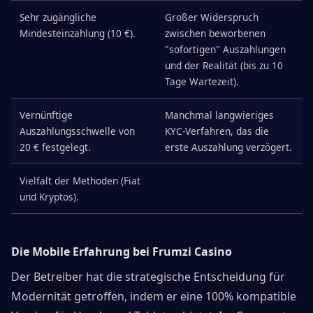
Sehr zugängliche
Großer Widerspruch
Mindesteinzahlung (10 €).
zwischen beworbenen
"sofortigen" Auszahlungen
und der Realität (bis zu 10
Tage Wartezeit).
Vernünftige
Manchmal langwieriges
Auszahlungsschwelle von
KYC-Verfahren, das die
20 € festgelegt.
erste Auszahlung verzögert.
Vielfalt der Methoden (Fiat
und Kryptos).
Die Mobile Erfahrung bei Frumzi Casino
Der Betreiber hat die strategische Entscheidung für
Modernität getroffen, indem er eine 100% kompatible