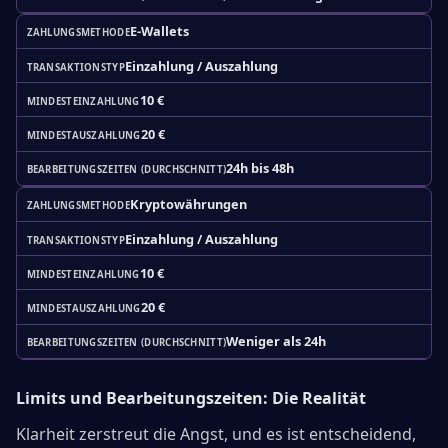
E-Wallets
ZAHLUNGSMETHODE
Einzahlung / Auszahlung
TRANSAKTIONSTYP
10 €
MINDESTEINZAHLUNG
20 €
MINDESTAUSZAHLUNG
24h bis 48h
BEARBEITUNGSZEITEN (DURCHSCHNITT)
Kryptowährungen
ZAHLUNGSMETHODE
Einzahlung / Auszahlung
TRANSAKTIONSTYP
10 €
MINDESTEINZAHLUNG
20 €
MINDESTAUSZAHLUNG
Weniger als 24h
BEARBEITUNGSZEITEN (DURCHSCHNITT)
Limits und Bearbeitungszeiten: Die Realität
Klarheit zerstreut die Angst, und es ist entscheidend,