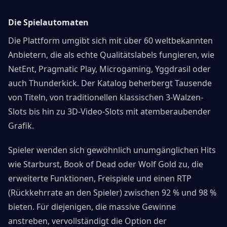
Die Spielautomaten
Die Plattform umgibt sich mit über 60 weltbekannten
Anbietern, die als echte Qualitätslabels fungieren, wie
NetEnt, Pragmatic Play, Microgaming, Yggdrasil oder
auch Thunderkick. Der Katalog beherbergt Tausende
von Titeln, von traditionellen klassischen 3-Walzen-
Slots bis hin zu 3D-Video-Slots mit atemberaubender
Grafik.
Spieler wenden sich gewöhnlich unumgänglichen Hits
wie Starburst, Book of Dead oder Wolf Gold zu, die
erweiterte Funktionen, Freispiele und einen RTP
(Rückkehrrate an den Spieler) zwischen 92 % und 98 %
bieten. Für diejenigen, die massive Gewinne
anstreben, vervollständigt die Option der