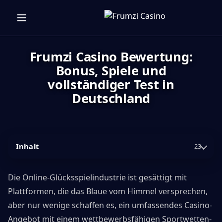
Frumzi Casino Bewertung:
Bonus, Spiele und
vollständiger Test in
Deutschland
Inhalt
23
Die Online-Glücksspielindustrie ist gesättigt mit
Plattformen, die das Blaue vom Himmel versprechen,
aber nur wenige schaffen es, ein umfassendes Casino-
Angebot mit einem wettbewerbsfähigen Sportwetten-