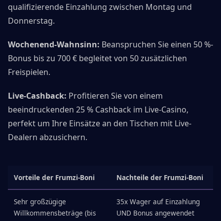
qualifizierende Einzahlung zwischen Montag und
Donnerstag.
Wochenend-Wahnsinn:
Beanspruchen Sie einen 50 %-
Bonus bis zu 700 € begleitet von 50 zusätzlichen
Freispielen.
Live-Cashback:
Profitieren Sie von einem
beeindruckenden 25 % Cashback im Live-Casino,
perfekt um Ihre Einsätze an den Tischen mit Live-
Dealern abzusichern.
Vorteile der Frumzi-Boni
Nachteile der Frumzi-Boni
Sehr großzügige
35x Wager auf Einzahlung
Willkommensbeträge (bis
UND Bonus angewendet