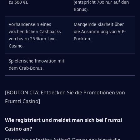
zu 500 €).
(entspricht 70x nur auf den
Bonus).
Vorhandensein eines
Mangelnde Klarheit über
wöchentlichen Cashbacks
die Ansammlung von VIP-
von bis zu 25 % im Live-
Punkten.
Casino.
Spielerische Innovation mit
dem Crab-Bonus.
[BOUTON CTA: Entdecken Sie die Promotionen von
Frumzi Casino]
Wie registriert und meldet man sich bei Frumzi
Casino an?
Sie wollen sofortige Action? Genau das bietet die