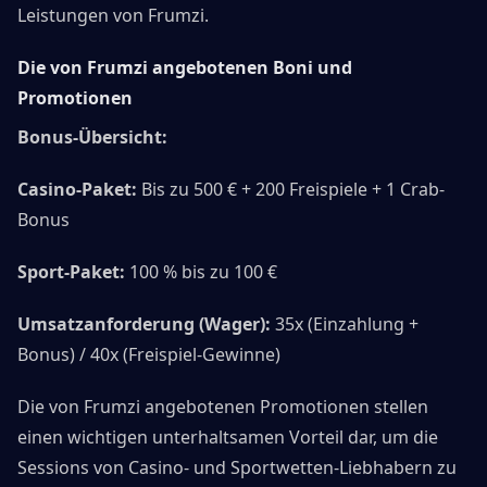
Leistungen von Frumzi.
Die von Frumzi angebotenen Boni und
Promotionen
Bonus-Übersicht:
Casino-Paket:
Bis zu 500 € + 200 Freispiele + 1 Crab-
Bonus
Sport-Paket:
100 % bis zu 100 €
Umsatzanforderung (Wager):
35x (Einzahlung +
Bonus) / 40x (Freispiel-Gewinne)
Die von Frumzi angebotenen Promotionen stellen
einen wichtigen unterhaltsamen Vorteil dar, um die
Sessions von Casino- und Sportwetten-Liebhabern zu