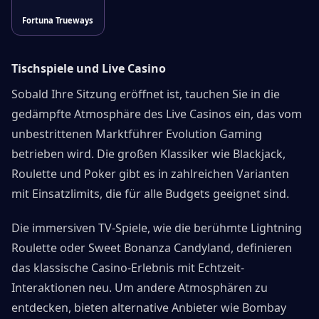
Fortuna Trueways
Tischspiele und Live Casino
Sobald Ihre Sitzung eröffnet ist, tauchen Sie in die
gedämpfte Atmosphäre des Live Casinos ein, das vom
unbestrittenen Marktführer Evolution Gaming
betrieben wird. Die großen Klassiker wie Blackjack,
Roulette und Poker gibt es in zahlreichen Varianten
mit Einsatzlimits, die für alle Budgets geeignet sind.
Die immersiven TV-Spiele, wie die berühmte Lightning
Roulette oder Sweet Bonanza Candyland, definieren
das klassische Casino-Erlebnis mit Echtzeit-
Interaktionen neu. Um andere Atmosphären zu
entdecken, bieten alternative Anbieter wie Bombay